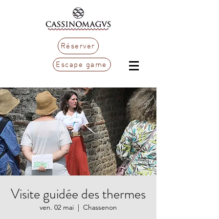
Réserver
Escape game
Visite guidée des thermes
ven. 02 mai
  |  
Chassenon