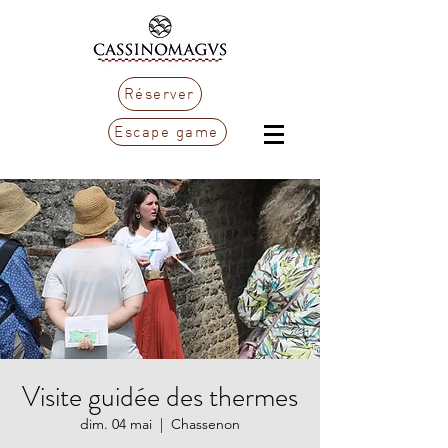
Réserver
Escape game
Visite guidée des thermes
dim. 04 mai
  |  
Chassenon