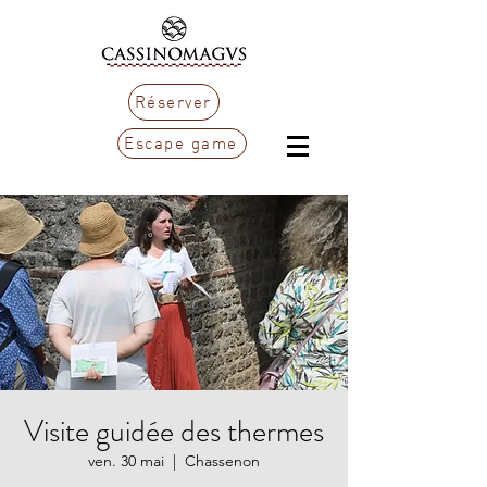
Réserver
Escape game
Visite guidée des thermes
ven. 30 mai
  |  
Chassenon