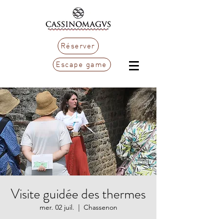
Réserver
Escape game
Visite guidée des thermes
mer. 02 juil.
  |  
Chassenon