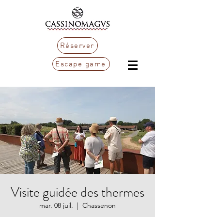
Réserver
Escape game
Visite guidée des thermes
mar. 08 juil.
  |  
Chassenon