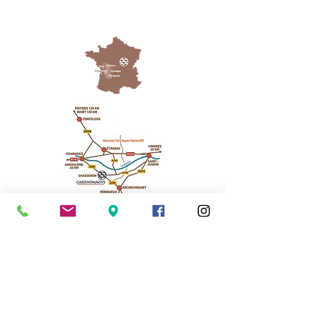
Cassinomagus
11, route de Longeas
16150 CHASSENON, France
05 45 89 32 21