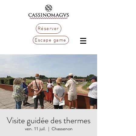
Réserver
Escape game
Visite guidée des thermes
ven. 11 juil.
  |  
Chassenon