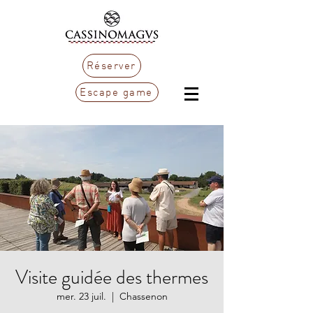
Réserver
Escape game
Visite guidée des thermes
mer. 23 juil.
  |  
Chassenon