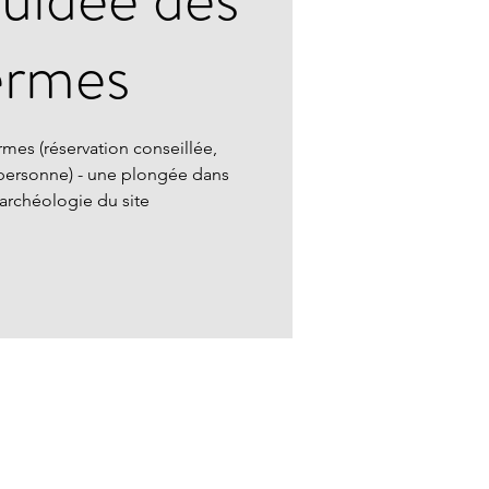
ermes
rmes (réservation conseillée,
personne) - une plongée dans
l'archéologie du site