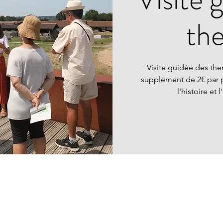
th
Visite guidée des the
supplément de 2€ par 
l'histoire et 