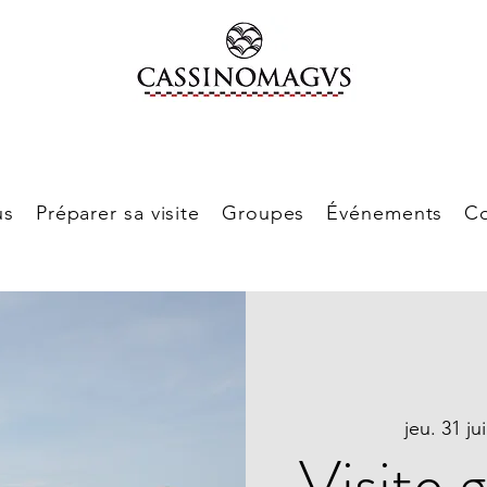
us
Préparer sa visite
Groupes
Événements
Co
jeu. 31 jui
Visite 