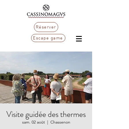
Réserver
Escape game
Visite guidée des thermes
sam. 02 août
  |  
Chassenon