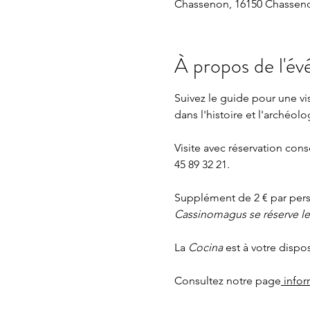
Chassenon, 16150 Chasseno
À propos de l'é
Suivez le guide pour une v
dans l'histoire et l'archéolo
Visite avec réservation cons
45 89 32 21.
Supplément de 2 € par perso
Cassinomagus se réserve le d
La 
Cocina 
est à votre dispo
Consultez notre page
 info