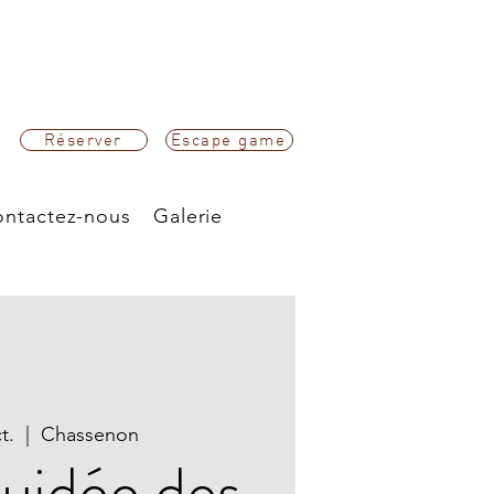
Réserver
Escape game
ntactez-nous
Galerie
t.
  |  
Chassenon
guidée des