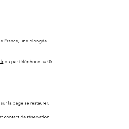
de France, une plongée 
fr
 ou par téléphone au 05 
 sur la page 
se restaurer.
et contact de réservation.