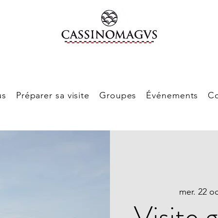
us
Préparer sa visite
Groupes
Événements
Co
mer. 22 oc
Visite 