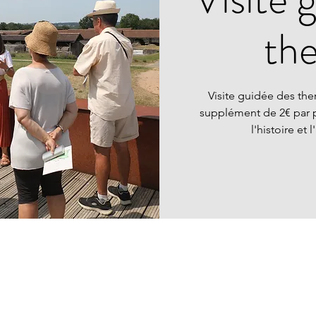
th
Visite guidée des the
supplément de 2€ par 
l'histoire et 