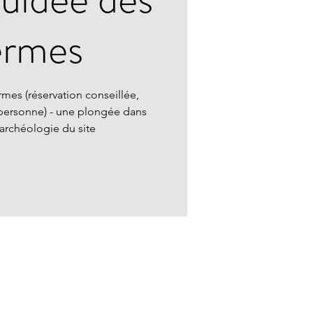
ermes
rmes (réservation conseillée,
personne) - une plongée dans
l'archéologie du site