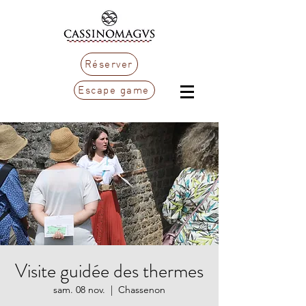
Réserver
Escape game
Visite guidée des thermes
sam. 08 nov.
  |  
Chassenon