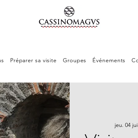
us
Préparer sa visite
Groupes
Événements
Co
jeu. 04 ju