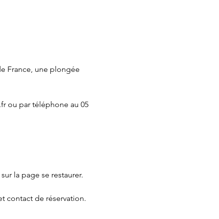
de France, une plongée 
fr
 ou par téléphone au 05 
 sur la page 
se restaurer.
et contact de réservation.