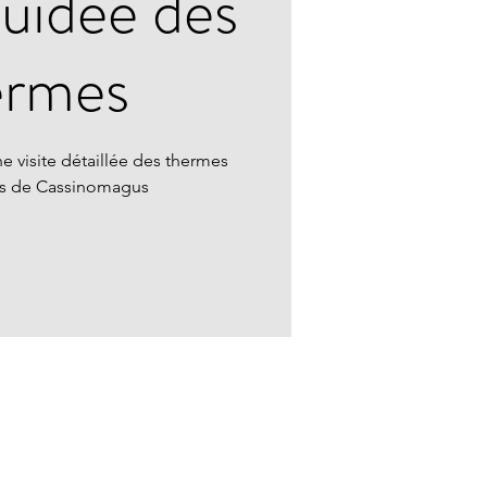
guidée des
ermes
e visite détaillée des thermes
ns de Cassinomagus