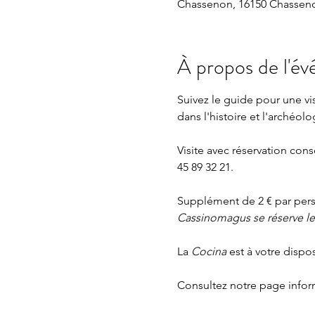
Chassenon, 16150 Chasseno
À propos de l'é
Suivez le guide pour une v
dans l'histoire et l'archéolo
Visite avec réservation cons
45 89 32 21.
Supplément de 2 € par perso
Cassinomagus se réserve le d
La 
Cocina 
est à votre dispo
Consultez notre page
 info