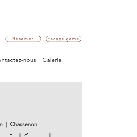
Réserver
Escape game
ntactez-nous
Galerie
in
  |  
Chassenon