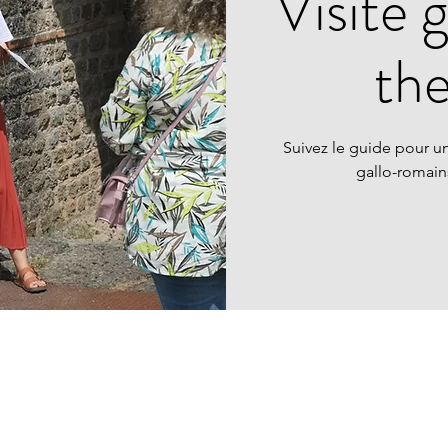
Visite 
th
Suivez le guide pour un
gallo-romai