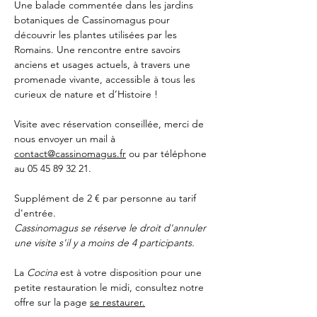
Une balade commentée dans les jardins 
botaniques de Cassinomagus pour 
découvrir les plantes utilisées par les 
Romains. Une rencontre entre savoirs 
anciens et usages actuels, à travers une 
promenade vivante, accessible à tous les 
curieux de nature et d’Histoire !
Visite avec réservation conseillée, merci de 
nous envoyer un mail à 
contact@cassinomagus.fr
 ou par téléphone 
au 05 45 89 32 21.
Supplément de 2 € par personne au tarif 
d'entrée.
Cassinomagus se réserve le droit d'annuler 
une visite s'il y a moins de 4 participants.
La 
Cocina 
est à votre disposition pour une 
petite restauration le midi, consultez notre 
offre sur la page 
se restaurer.