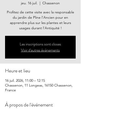
jeu. 16 juil.
  |  
Chassenon
Profitez de cette visite avec la responsable
du jardin de Pline l'Ancien pour en
apprendre plus sur les plantes et leurs
usages durant l'Antiquité !
Les inscriptions sont closes
Voir d'autres événements
Heure et lieu
16 juil. 2026, 11:00 – 12:15
Chassenon, 11 Longeas, 16150 Chassenon,
France
À propos de l'événement