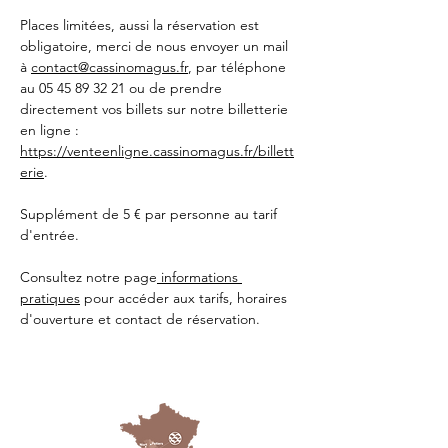
Places limitées, aussi la réservation est 
obligatoire, merci de nous envoyer un mail 
à 
contact@cassinomagus.fr
, par téléphone 
au 05 45 89 32 21 ou de prendre 
directement vos billets sur notre billetterie 
en ligne : 
https://venteenligne.cassinomagus.fr/billett
erie
.
Supplément de 5 € par personne au tarif 
d'entrée.
Consultez notre page
 informations 
pratiques
 pour accéder aux tarifs, horaires 
d'ouverture et contact de réservation.