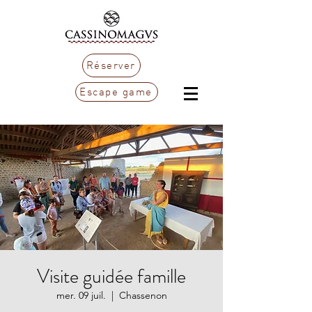
Réserver
Escape game
Visite guidée famille
mer. 09 juil.
  |  
Chassenon