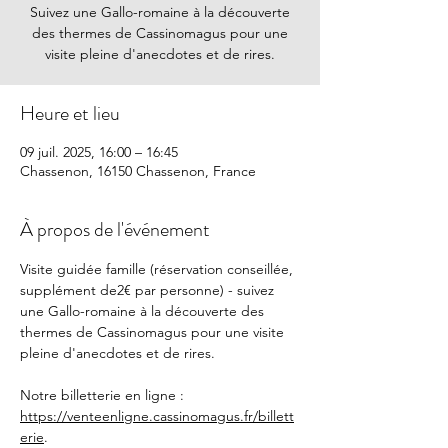
Suivez une Gallo-romaine à la découverte
des thermes de Cassinomagus pour une
visite pleine d'anecdotes et de rires.
Heure et lieu
09 juil. 2025, 16:00 – 16:45
Chassenon, 16150 Chassenon, France
À propos de l'événement
Visite guidée famille (réservation conseillée, 
supplément de2€ par personne) - suivez 
une Gallo-romaine à la découverte des 
thermes de Cassinomagus pour une visite 
pleine d'anecdotes et de rires.
Notre billetterie en ligne : 
https://venteenligne.cassinomagus.fr/billett
erie
.