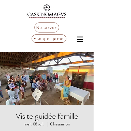
Réserver
Escape game
Visite guidée famille
mer. 08 juil.
  |  
Chassenon