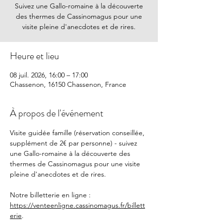
Suivez une Gallo-romaine à la découverte
des thermes de Cassinomagus pour une
visite pleine d'anecdotes et de rires.
Heure et lieu
08 juil. 2026, 16:00 – 17:00
Chassenon, 16150 Chassenon, France
À propos de l'événement
Visite guidée famille (réservation conseillée, 
supplément de 2€ par personne) - suivez 
une Gallo-romaine à la découverte des 
thermes de Cassinomagus pour une visite 
pleine d'anecdotes et de rires.
Notre billetterie en ligne : 
https://venteenligne.cassinomagus.fr/billett
erie
.