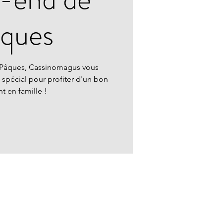
ques
 Pâques, Cassinomagus vous
pécial pour profiter d'un bon
 en famille !