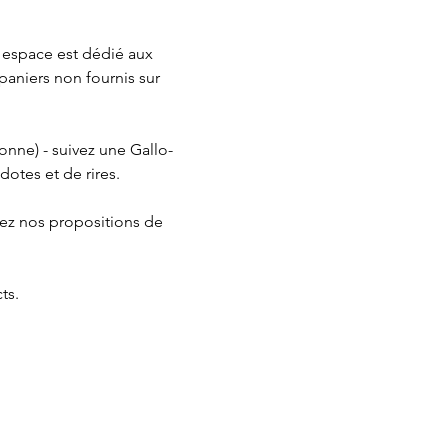
n espace est dédié aux 
aniers non fournis sur 
onne) - suivez une Gallo-
otes et de rires.
vez nos propositions de 
ts.