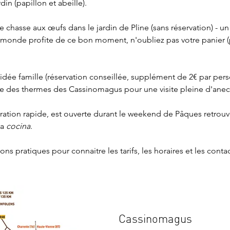
din (papillon et abeille).
 chasse aux œufs dans le jardin de Pline (sans réservation) - u
e monde profite de ce bon moment, n'oubliez pas votre panier (p
uidée famille (réservation conseillée, supplément de 2€ par pers
e des thermes des Cassinomagus pour une visite pleine d'anecd
uration rapide, est ouverte durant le weekend de Pâques retrou
la 
cocina
. 
ions pratiques
 pour connaitre les tarifs, les horaires et les contac
Cassinomagus