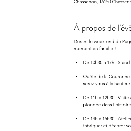
Chassenon, 16150 Chasseno
À propos de l'é
Durant le week-end de Pâque
moment en famille !
De 10h30 à 17h : Stand
Quête de la Couronne d
serez-vous à la hauteur
De 11h à 12h30 : Visite
plongée dans l'histoire
De 14h à 15h30 : Atelie
fabriquer et décorer v