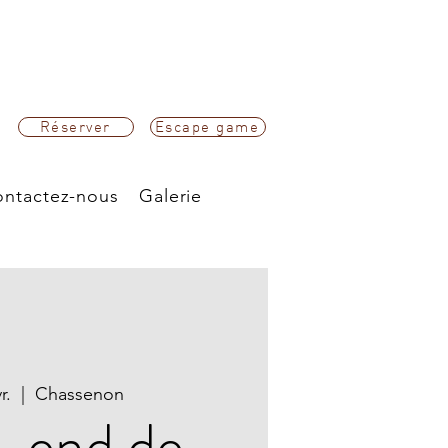
Réserver
Escape game
ntactez-nous
Galerie
r.
  |  
Chassenon
-end de