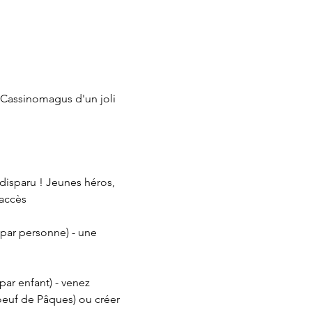
 Cassinomagus d'un joli 
disparu ! Jeunes héros, 
 accès
 par personne) - une 
par enfant) - venez 
euf de Pâques) ou créer 