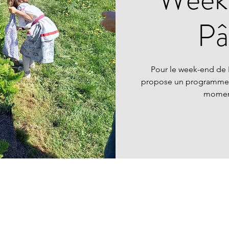
Pâ
Pour le week-end de
propose un programme s
moment