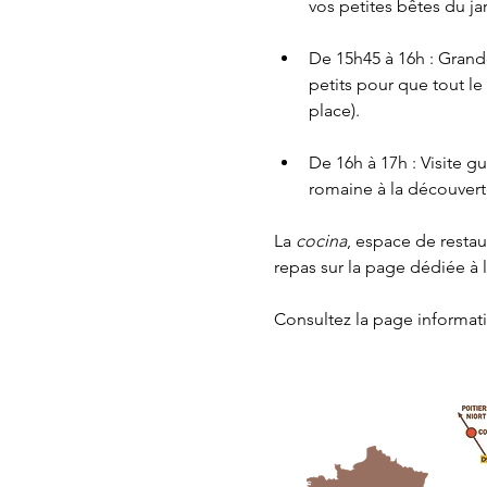
vos petites bêtes du jar
De 15h45 à 16h : Grande
petits pour que tout l
place).
De 16h à 17h : Visite g
romaine à la découvert
La 
cocina
, espace de resta
repas sur la page dédiée à 
Consultez la page 
informat